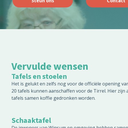
Steun ons
Contact
Vervulde wensen
Tafels en stoelen
Het is gelukt en zelfs nog voor de officiële opening 
20 tafels kunnen aanschaffen voor de Tirrel. Hier zijn 
tafels samen koffie gedronken worden.
Schaaktafel
De inwoners van Winsum en omgeving hebben samen me