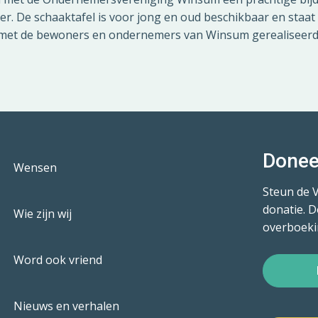
. De schaaktafel is voor jong en oud beschikbaar en staat 
n met de bewoners en ondernemers van Winsum gerealiseerd 
Donee
Wensen
Steun de 
donatie. D
Wie zijn wij
overboeki
Word ook vriend
Nieuws en verhalen