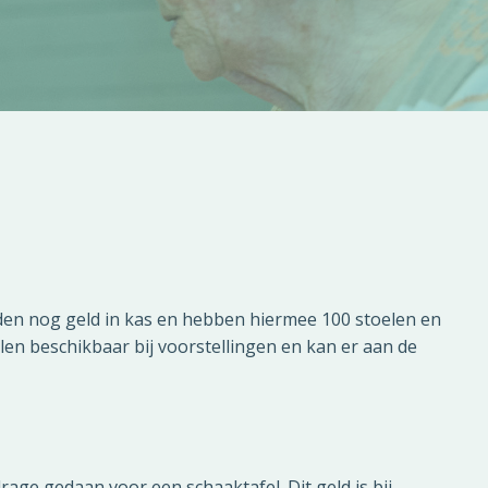
dden nog geld in kas en hebben hiermee 100 stoelen en
oelen beschikbaar bij voorstellingen en kan er aan de
 gedaan voor een schaaktafel. Dit geld is bij