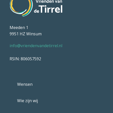
Meeden 1
9951 HZ Winsum
info@vriendenvandetirrel.nl
RSIN: 806057592
Wensen
Wie zijn wij