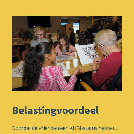
Belastingvoordeel
Doordat de Vrienden een ANBI-status hebben,