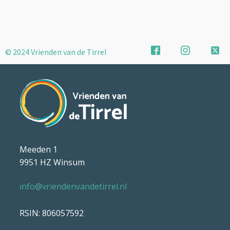
© 2024 Vrienden van de Tirrel
Meeden 1
9951 HZ Winsum
info@vriendenvandetirrel.nl
RSIN: 806057592