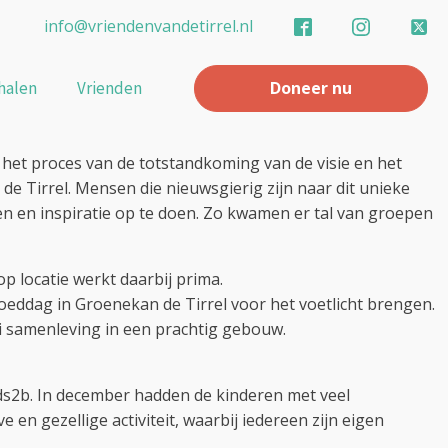
info@vriendenvandetirrel.nl
halen
Vrienden
Doneer nu
 het proces van de totstandkoming van de visie en het
de Tirrel. Mensen die nieuwsgierig zijn naar dit unieke
n en inspiratie op te doen. Zo kwamen er tal van groepen
p locatie werkt daarbij prima.
eddag in Groenekan de Tirrel voor het voetlicht brengen.
ni samenleving in een prachtig gebouw.
ds2b. In december hadden de kinderen met veel
en gezellige activiteit, waarbij iedereen zijn eigen