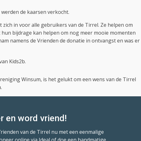
r werden de kaarsen verkocht.
 zich in voor alle gebruikers van de Tirrel. Ze helpen om
 dat hun bijdrage kan helpen om nog meer mooie momenten
 nam namens de Vrienden de donatie in ontvangst en was er
van Kids2b.
eniging Winsum, is het gelukt om een wens van de Tirrel
.
r en word vriend!
Vrienden van de Tirrel nu met een eenmalige
oneer online via Ideal of doe een handmatige