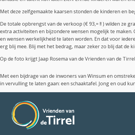
Met deze zelfgemaakte kaarsen stonden de kinderen en bege
De totale opbrengst van de verkoop (€ 93,= !! ) wilden ze gr
extra activiteiten en bijzondere wensen mogelijk te make
en wensen werkelijkheid te laten worden. En dat voor iede
erg blij mee. Blij met het bedrag, maar zeker zo blij dat de 
Op de foto krijgt Jaap Rosema van de Vrienden van de Tirr
Met een bijdrage van de inwoners van Winsum en omstreke
in vervulling te laten gaan: een schaaktafel. Jong en oud k